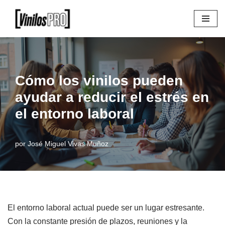
Saltar
al
contenido
Cómo los vinilos pueden
ayudar a reducir el estrés en
el entorno laboral
por
José Miguel Vivas Muñoz
El entorno laboral actual puede ser un lugar estresante.
Con la constante presión de plazos, reuniones y la