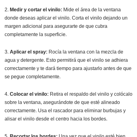
2.
Medir y cortar el vinilo:
Mide el área de la ventana
donde deseas aplicar el vinilo. Corta el vinilo dejando un
margen adicional para asegurarte de que cubra
completamente la superficie.
3.
Aplicar el spray:
Rocía la ventana con la mezcla de
agua y detergente. Esto permitirá que el vinilo se adhiera
correctamente y te dará tiempo para ajustarlo antes de que
se pegue completamente.
4.
Colocar el vinilo:
Retira el respaldo del vinilo y colócalo
sobre la ventana, asegurándote de que esté alineado
correctamente. Usa el rascador para eliminar burbujas y
alisar el vinilo desde el centro hacia los bordes.
5.
Recortar los bordes:
Una vez que el vinilo esté bien