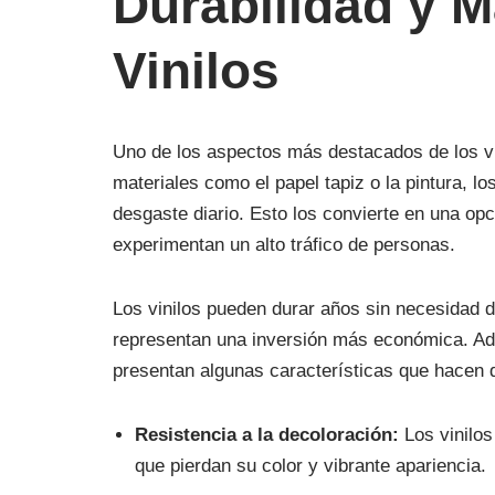
Durabilidad y M
Vinilos
Uno de los aspectos más destacados de los vin
materiales como el papel tapiz o la pintura, l
desgaste diario. Esto los convierte en una opc
experimentan un alto tráfico de personas.
Los vinilos pueden durar años sin necesidad de
representan una inversión más económica. Ade
presentan algunas características que hacen qu
Resistencia a la decoloración:
Los vinilos
que pierdan su color y vibrante apariencia.