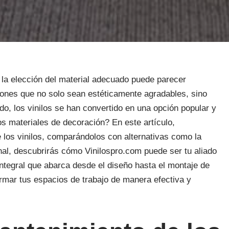
, la elección del material adecuado puede parecer
nes que no solo sean estéticamente agradables, sino
do, los vinilos se han convertido en una opción popular y
ros materiales de decoración? En este artículo,
 los vinilos, comparándolos con alternativas como la
inal, descubrirás cómo Vinilospro.com puede ser tu aliado
integral que abarca desde el diseño hasta el montaje de
ormar tus espacios de trabajo de manera efectiva y