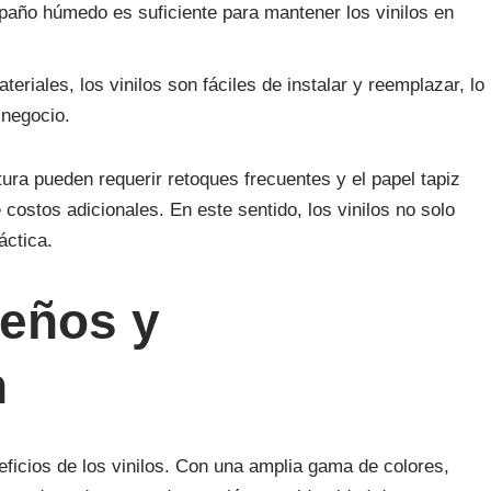
año húmedo es suficiente para mantener los vinilos en
teriales, los vinilos son fáciles de instalar y reemplazar, lo
 negocio.
ura pueden requerir retoques frecuentes y el papel tapiz
costos adicionales. En este sentido, los vinilos no solo
áctica.
seños y
n
eficios de los vinilos. Con una amplia gama de colores,