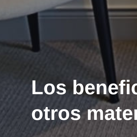
Los benefic
otros mate