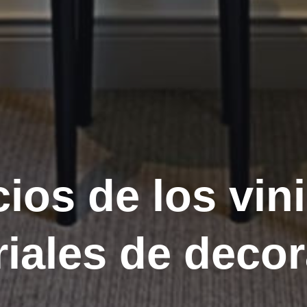
ios de los vini
riales de deco