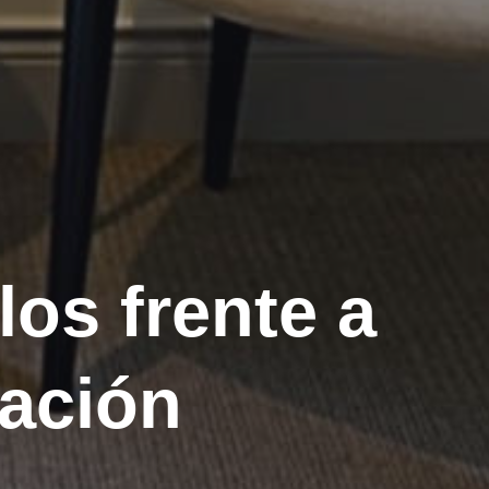
los frente a
ración