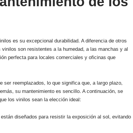
antenimiento de los
ilos es su excepcional durabilidad. A diferencia de otros
os vinilos son resistentes a la humedad, a las manchas y al
ión perfecta para locales comerciales y oficinas que
 ser reemplazados, lo que significa que, a largo plazo,
más, su mantenimiento es sencillo. A continuación, se
e los vinilos sean la elección ideal:
 están diseñados para resistir la exposición al sol, evitando