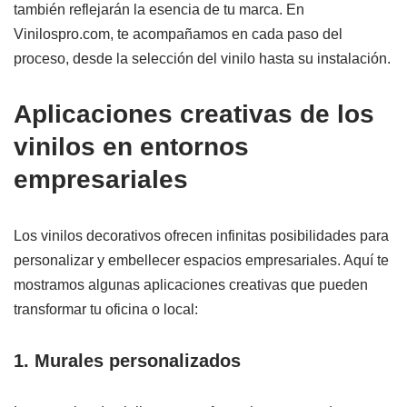
también reflejarán la esencia de tu marca. En
Vinilospro.com, te acompañamos en cada paso del
proceso, desde la selección del vinilo hasta su instalación.
Aplicaciones creativas de los
vinilos en entornos
empresariales
Los vinilos decorativos ofrecen infinitas posibilidades para
personalizar y embellecer espacios empresariales. Aquí te
mostramos algunas aplicaciones creativas que pueden
transformar tu oficina o local:
1. Murales personalizados