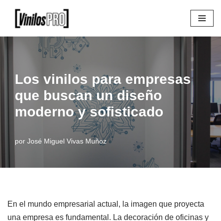
Saltar
al
contenido
Los vinilos para empresas
que buscan un diseño
moderno y sofisticado
por
José Miguel Vivas Muñoz
En el mundo empresarial actual, la imagen que proyecta
una empresa es fundamental. La decoración de oficinas y